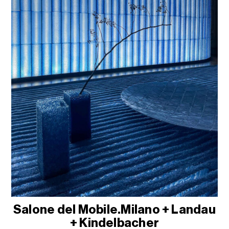
Salone del Mobile.Milano + Landau
+ Kindelbacher