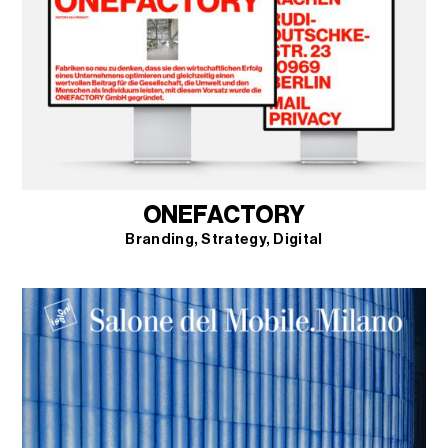
ONEFACTORY
Branding
Strategy
Digital