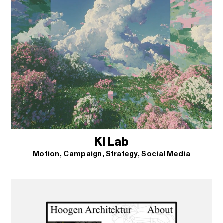
KI Lab
Motion
Campaign
Strategy
Social Media