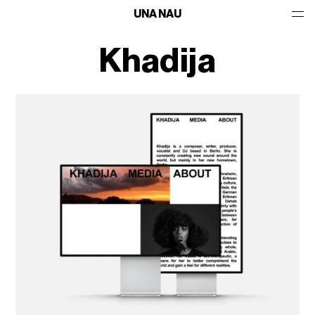
UNA NAU
Khadija