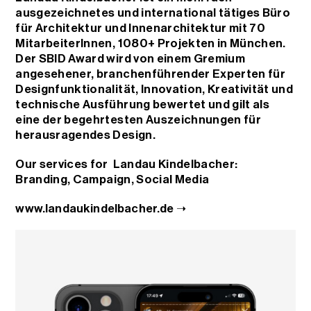
ausgezeichnetes und international tätiges Büro
für Architektur und Innenarchitektur mit 70
MitarbeiterInnen, 1080+ Projekten in München.
Der SBID Award wird von einem Gremium
angesehener, branchenführender Experten für
Designfunktionalität, Innovation, Kreativität und
technische Ausführung bewertet und gilt als
eine der begehrtesten Auszeichnungen für
herausragendes Design.
Our services for Landau Kindelbacher:
Branding
,
Campaign
,
Social Media
www.landaukindelbacher.de ➝