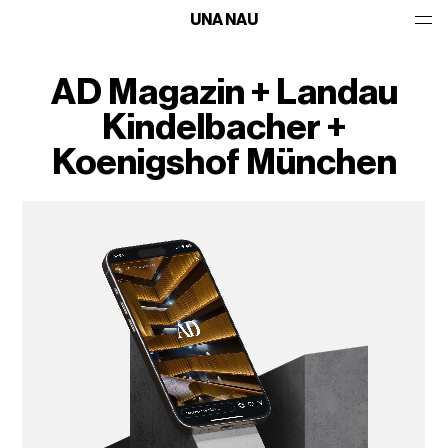
UNA NAU
AD Magazin + Landau
Kindelbacher +
Koenigshof München