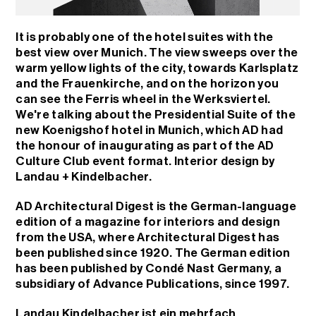
It is probably one of the hotel suites with the
best view over Munich. The view sweeps over the
warm yellow lights of the city, towards Karlsplatz
and the Frauenkirche, and on the horizon you
can see the Ferris wheel in the Werksviertel.
We're talking about the Presidential Suite of the
new Koenigshof hotel in Munich, which AD had
the honour of inaugurating as part of the AD
Culture Club event format. Interior design by
Landau + Kindelbacher.
AD Architectural Digest is the German-language
edition of a magazine for interiors and design
from the USA, where Architectural Digest has
been published since 1920. The German edition
has been published by Condé Nast Germany, a
subsidiary of Advance Publications, since 1997.
Landau Kindelbacher ist ein mehrfach